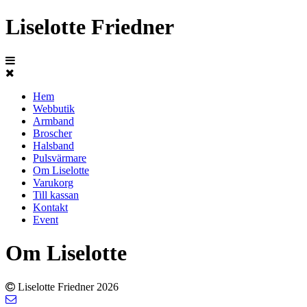
Liselotte Friedner
Hem
Webbutik
Armband
Broscher
Halsband
Pulsvärmare
Om Liselotte
Varukorg
Till kassan
Kontakt
Event
Om Liselotte
Liselotte Friedner 2026