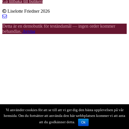
Gå tillbaka till butiken
Liselotte Friedner 2026
Detta är en demobutik för teständamål — ingen order kommer
behandlas.
Avvisa
Vi använder cookies för att se till att vi ger dig den bästa upplevelsen på vår
hemsida. Om du fortsätter att använda den här webbplatsen kommer vi att anta
att du godkänner detta.
Ok