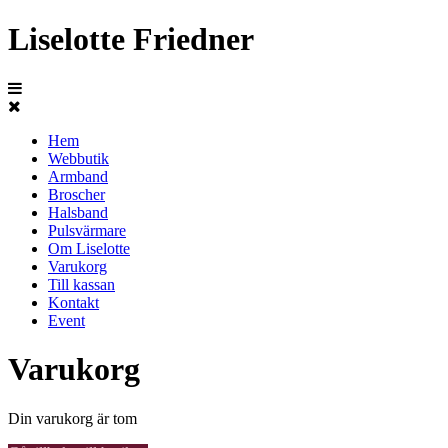
Liselotte Friedner
Hem
Webbutik
Armband
Broscher
Halsband
Pulsvärmare
Om Liselotte
Varukorg
Till kassan
Kontakt
Event
Varukorg
Din varukorg är tom