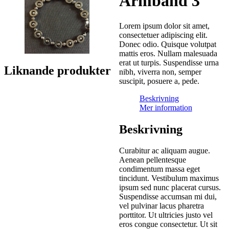
Armband 3
Lorem ipsum dolor sit amet,
consectetuer adipiscing elit.
Donec odio. Quisque volutpat
mattis eros. Nullam malesuada
erat ut turpis. Suspendisse urna
Liknande produkter
nibh, viverra non, semper
suscipit, posuere a, pede.
Beskrivning
Mer information
Beskrivning
Curabitur ac aliquam augue.
Aenean pellentesque
condimentum massa eget
tincidunt. Vestibulum maximus
ipsum sed nunc placerat cursus.
Suspendisse accumsan mi dui,
vel pulvinar lacus pharetra
porttitor. Ut ultricies justo vel
eros congue consectetur. Ut sit