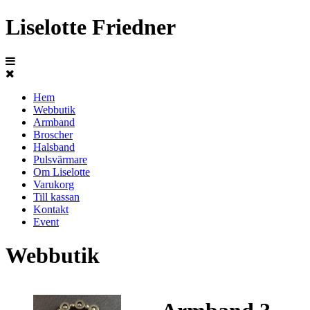
Liselotte Friedner
Hem
Webbutik
Armband
Broscher
Halsband
Pulsvärmare
Om Liselotte
Varukorg
Till kassan
Kontakt
Event
Webbutik