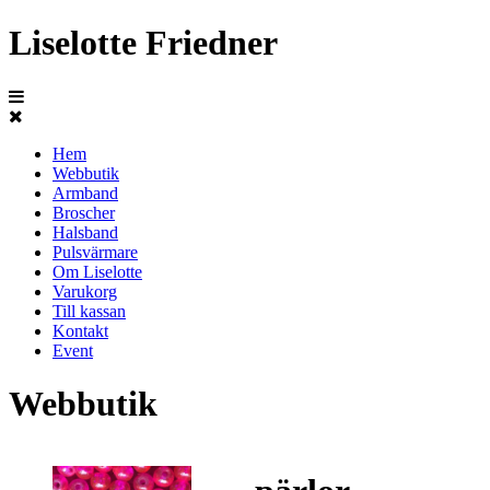
Liselotte Friedner
Hem
Webbutik
Armband
Broscher
Halsband
Pulsvärmare
Om Liselotte
Varukorg
Till kassan
Kontakt
Event
Webbutik